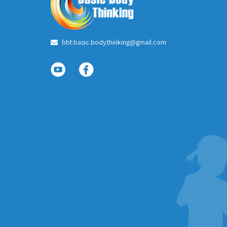
bbt.basic.body.thinking@gmail.com